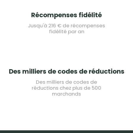
Récompenses fidélité
Jusqu'à 216 € de récompenses
fidélité par an
Des milliers de codes de réductions
Des milliers de codes de
réductions chez plus de 500
marchands